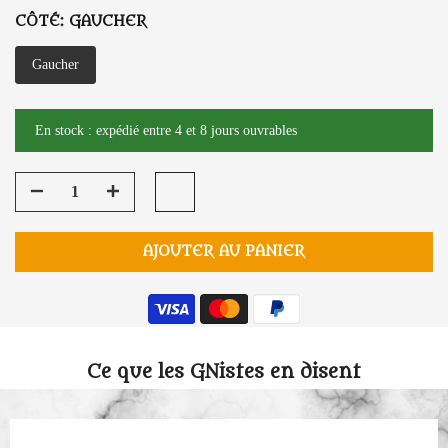
CÔTÉ:
GAUCHER
Gaucher
En stock : expédié entre 4 et 8 jours ouvrables
AJOUTER AU PANIER
Ce que les GNistes en disent