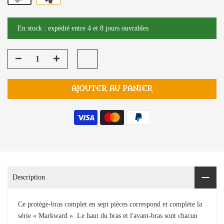
En stock : expédié entre 4 et 8 jours ouvrables
AJOUTER AU PANIER
Description
Ce protège-bras complet en sept pièces correspond et complète la
série « Markward ». Le haut du bras et l'avant-bras sont chacun