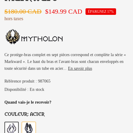
$180.00 CAD
$149.99 CAD
ÉPARGNEZ 17%
hors taxes
Ce protège-bras complet en sept pièces correspond et complète la série «
Markward ». Le haut du bras et l'avant-bras sont chacun enveloppés en
toute sécurité dans un tube en acier...
En savoir plus
Référence produit :
987065
Disponibilité :
En stock
Quand vais-je le recevoir?
COULEUR:
ACIER